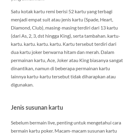
Satu kotak kartu remi berisi 52 kartu yang terbagi
menjadi empat suit atau jenis kartu (Spade, Heart,
Diamond, Club), masing-masing terdiri dari 13 kartu
(dari As, 2, 3, dst hingga King), serta tambahan. kartu-
kartu. kartu. kartu. kartu. Kartu tersebut terdiri dari
dua kartu joker berwarna hitam dan merah. Dalam
permainan kartu, Ace, Joker atau King biasanya sangat
dinantikan, namun di beberapa permainan kartu
lainnya kartu-kartu tersebut tidak diharapkan atau
digunakan.
Jenis susunan kartu
Sebelum bermain live, penting untuk mengetahui cara
bermain kartu poker. Macam-macam susunan kartu