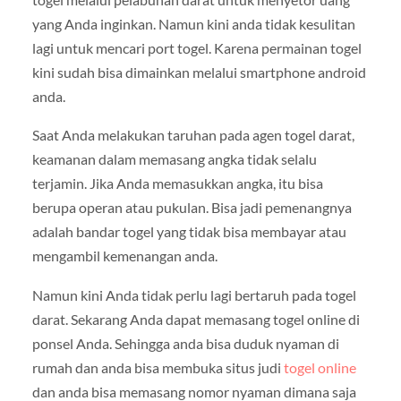
yang Anda inginkan. Namun kini anda tidak kesulitan
lagi untuk mencari port togel. Karena permainan togel
kini sudah bisa dimainkan melalui smartphone android
anda.
Saat Anda melakukan taruhan pada agen togel darat,
keamanan dalam memasang angka tidak selalu
terjamin. Jika Anda memasukkan angka, itu bisa
berupa operan atau pukulan. Bisa jadi pemenangnya
adalah bandar togel yang tidak bisa membayar atau
mengambil kemenangan anda.
Namun kini Anda tidak perlu lagi bertaruh pada togel
darat. Sekarang Anda dapat memasang togel online di
ponsel Anda. Sehingga anda bisa duduk nyaman di
rumah dan anda bisa membuka situs judi
togel online
dan anda bisa memasang nomor nyaman dimana saja