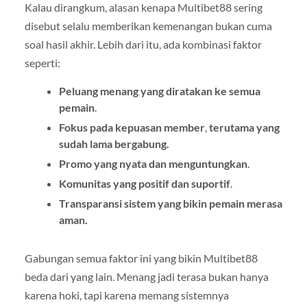
Kalau dirangkum, alasan kenapa Multibet88 sering
disebut selalu memberikan kemenangan bukan cuma
soal hasil akhir. Lebih dari itu, ada kombinasi faktor
seperti:
Peluang menang yang diratakan ke semua
pemain
.
Fokus pada kepuasan member
,
terutama yang
sudah lama bergabung.
Promo yang nyata dan menguntungkan
.
Komunitas yang positif dan suportif
.
Transparansi sistem
yang bikin pemain merasa
aman.
Gabungan semua faktor ini yang bikin Multibet88
beda dari yang lain. Menang jadi terasa bukan hanya
karena hoki, tapi karena memang sistemnya