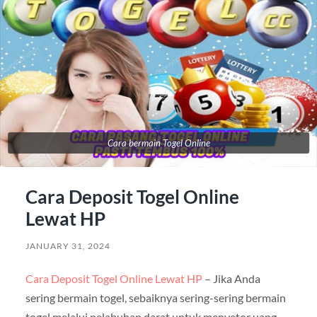
Cara bermain Togel Online
Cara Deposit Togel Online
Lewat HP
JANUARY 31, 2024
Cara Deposit Togel Online Lewat HP
– Jika Anda
sering bermain togel, sebaiknya sering-sering bermain
togel melalui pelabuhan darat untuk menyetor uang