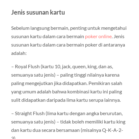
Jenis susunan kartu
Sebelum langsung bermain, penting untuk mengetahui
susunan kartu dalam cara bermain
poker online
. Jenis
susunan kartu dalam cara bermain poker di antaranya
adalah:
– Royal Flush (kartu 10, jack, queen, king, dan as,
semuanya satu jenis) – paling tinggi nilainya karena
paling mengejutkan jika didapatkan. Pemikiran salah
yang umum adalah bahwa kombinasi kartu ini paling
sulit didapatkan daripada lima kartu serupa lainnya.
– Straight Flush (lima kartu dengan angka berurutan,
semuanya satu jenis) – tidak boleh memiliki kartu king
dan kartu dua secara bersamaan (misalnya Q-K-A-2-
3).