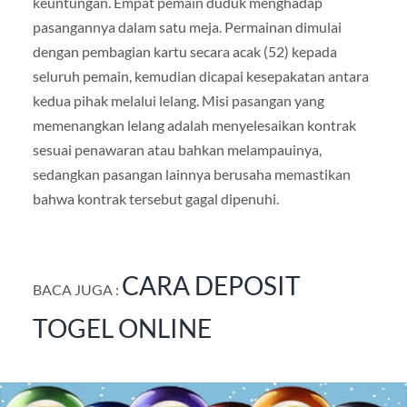
keuntungan. Empat pemain duduk menghadap
pasangannya dalam satu meja. Permainan dimulai
dengan pembagian kartu secara acak (52) kepada
seluruh pemain, kemudian dicapai kesepakatan antara
kedua pihak melalui lelang. Misi pasangan yang
memenangkan lelang adalah menyelesaikan kontrak
sesuai penawaran atau bahkan melampauinya,
sedangkan pasangan lainnya berusaha memastikan
bahwa kontrak tersebut gagal dipenuhi.
CARA DEPOSIT
BACA JUGA :
TOGEL ONLINE