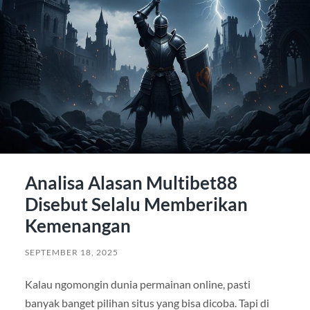
Analisa Alasan Multibet88
Disebut Selalu Memberikan
Kemenangan
SEPTEMBER 18, 2025
Kalau ngomongin dunia permainan online, pasti
banyak banget pilihan situs yang bisa dicoba. Tapi di