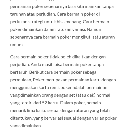
permainan poker sebenarnya bisa kita mainkan tanpa
taruhan atau perjudian. Cara bermain poker di
perlukan strategi untuk bisa menang. Cara bermain
poker dimainkan dalam ratusan variasi. Namun
sebenarnya cara bermain poker mengikuti satu aturan
umum.
Cara bermain poker tidak boleh dikaitkan dengan
perjudian. Anda masih bisa bermain poker tanpa
bertaruh. Berikut cara bermain poker sebagai
permulaan, Poker merupakan permainan kartu dengan
menggunakan kartu remi. poker adalah permainan
yang dimainkan orang dengan set (atau dek) normal
yang terdiri dari 52 kartu. Dalam poker, pemain
menarik lima kartu sesuai dengan aturan yang telah
ditentukan, yang bervariasi sesuai dengan varian poker
yang dimainkan.