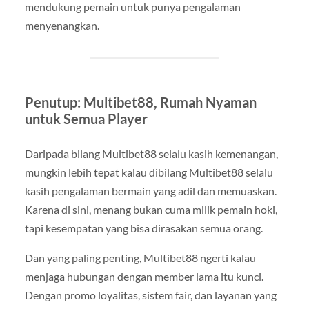
mendukung pemain untuk punya pengalaman
menyenangkan.
Penutup: Multibet88, Rumah Nyaman
untuk Semua Player
Daripada bilang Multibet88 selalu kasih kemenangan,
mungkin lebih tepat kalau dibilang Multibet88 selalu
kasih pengalaman bermain yang adil dan memuaskan.
Karena di sini, menang bukan cuma milik pemain hoki,
tapi kesempatan yang bisa dirasakan semua orang.
Dan yang paling penting, Multibet88 ngerti kalau
menjaga hubungan dengan member lama itu kunci.
Dengan promo loyalitas, sistem fair, dan layanan yang