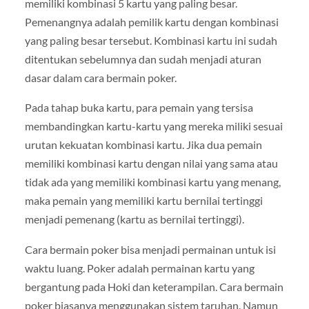
memiliki kombinasi 5 kartu yang paling besar.
Pemenangnya adalah pemilik kartu dengan kombinasi
yang paling besar tersebut. Kombinasi kartu ini sudah
ditentukan sebelumnya dan sudah menjadi aturan
dasar dalam cara bermain poker.
Pada tahap buka kartu, para pemain yang tersisa
membandingkan kartu-kartu yang mereka miliki sesuai
urutan kekuatan kombinasi kartu. Jika dua pemain
memiliki kombinasi kartu dengan nilai yang sama atau
tidak ada yang memiliki kombinasi kartu yang menang,
maka pemain yang memiliki kartu bernilai tertinggi
menjadi pemenang (kartu as bernilai tertinggi).
Cara bermain poker bisa menjadi permainan untuk isi
waktu luang. Poker adalah permainan kartu yang
bergantung pada Hoki dan keterampilan. Cara bermain
poker biasanya menggunakan sistem taruhan. Namun