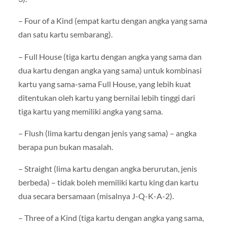
– Four of a Kind (empat kartu dengan angka yang sama
dan satu kartu sembarang).
– Full House (tiga kartu dengan angka yang sama dan
dua kartu dengan angka yang sama) untuk kombinasi
kartu yang sama-sama Full House, yang lebih kuat
ditentukan oleh kartu yang bernilai lebih tinggi dari
tiga kartu yang memiliki angka yang sama.
– Flush (lima kartu dengan jenis yang sama) – angka
berapa pun bukan masalah.
– Straight (lima kartu dengan angka berurutan, jenis
berbeda) – tidak boleh memiliki kartu king dan kartu
dua secara bersamaan (misalnya J-Q-K-A-2).
– Three of a Kind (tiga kartu dengan angka yang sama,