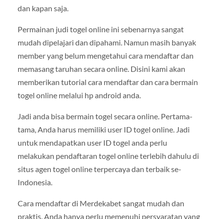
dan kapan saja.
Permainan judi togel online ini sebenarnya sangat
mudah dipelajari dan dipahami. Namun masih banyak
member yang belum mengetahui cara mendaftar dan
memasang taruhan secara online. Disini kami akan
memberikan tutorial cara mendaftar dan cara bermain
togel online melalui hp android anda.
Jadi anda bisa bermain togel secara online. Pertama-
tama, Anda harus memiliki user ID togel online. Jadi
untuk mendapatkan user ID togel anda perlu
melakukan pendaftaran togel online terlebih dahulu di
situs agen togel online terpercaya dan terbaik se-
Indonesia.
Cara mendaftar di Merdekabet sangat mudah dan
praktis. Anda hanya perlu memenuhi persyaratan yang