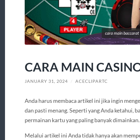
cara main baccarat 
CARA MAIN CASIN
JANUARY 31, 2024
/
ACECLIPARTC
Anda harus membaca artikel ini jika ingin meng
dan pasti menang. Seperti yang Anda ketahui, b
permainan kartu yang paling banyak dimainkan.
Melalui artikel ini Anda tidak hanya akan mempe