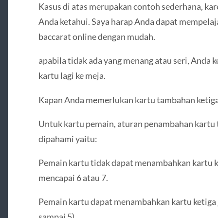
Kasus di atas merupakan contoh sederhana, kar
Anda ketahui. Saya harap Anda dapat mempelaj
baccarat online dengan mudah.
apabila tidak ada yang menang atau seri, Anda
kartu lagi ke meja.
Kapan Anda memerlukan kartu tambahan ketiga 
Untuk kartu pemain, aturan penambahan kartu
dipahami yaitu:
Pemain kartu tidak dapat menambahkan kartu ket
mencapai 6 atau 7.
Pemain kartu dapat menambahkan kartu ketiga ji
sampai 5)