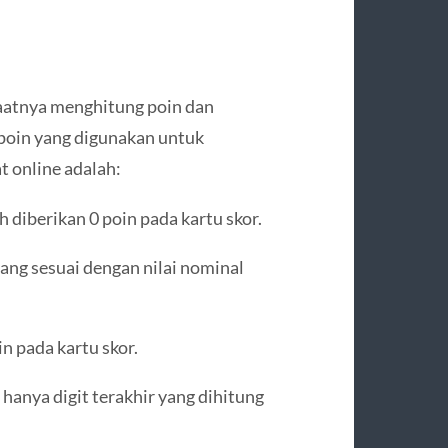
saatnya menghitung poin dan
poin yang digunakan untuk
t online adalah:
 diberikan 0 poin pada kartu skor.
yang sesuai dengan nilai nominal
n pada kartu skor.
 hanya digit terakhir yang dihitung