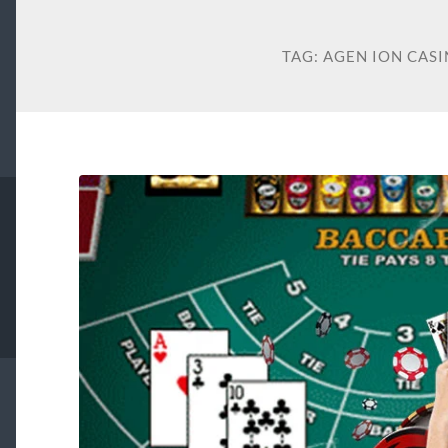
TAG:
AGEN ION CAS