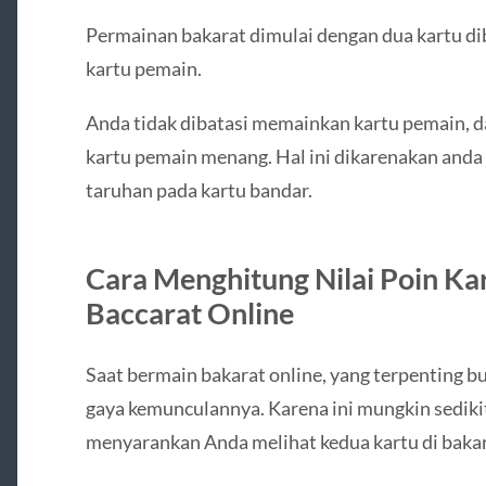
Permainan bakarat dimulai dengan dua kartu dib
kartu pemain.
Anda tidak dibatasi memainkan kartu pemain, d
kartu pemain menang. Hal ini dikarenakan and
taruhan pada kartu bandar.
Cara Menghitung Nilai Poin Ka
Baccarat Online
Saat bermain bakarat online, yang terpenting b
gaya kemunculannya. Karena ini mungkin sedik
menyarankan Anda melihat kedua kartu di bakar