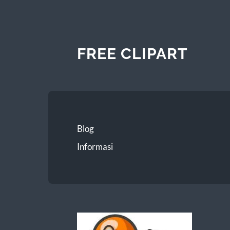
FREE CLIPART
Blog
Informasi