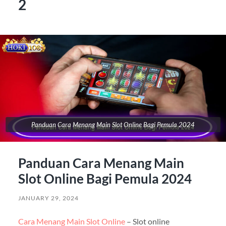
2
Panduan Cara Menang Main Slot Online Bagi Pemula 2024
Panduan Cara Menang Main
Slot Online Bagi Pemula 2024
JANUARY 29, 2024
Cara Menang Main Slot Online
– Slot online