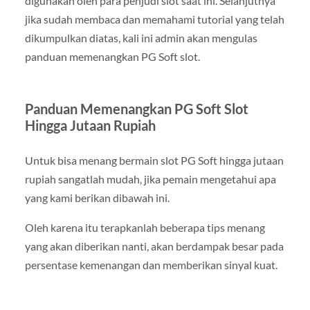
digunakan oleh para penjudi slot saat ini. Selanjutnya
jika sudah membaca dan memahami tutorial yang telah
dikumpulkan diatas, kali ini admin akan mengulas
panduan memenangkan PG Soft slot.
Panduan Memenangkan PG Soft Slot
Hingga Jutaan Rupiah
Untuk bisa menang bermain slot PG Soft hingga jutaan
rupiah sangatlah mudah, jika pemain mengetahui apa
yang kami berikan dibawah ini.
Oleh karena itu terapkanlah beberapa tips menang
yang akan diberikan nanti, akan berdampak besar pada
persentase kemenangan dan memberikan sinyal kuat.