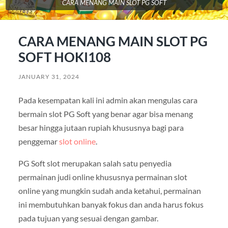
CARA MENANG MAIN SLOT PG SOFT
CARA MENANG MAIN SLOT PG
SOFT HOKI108
JANUARY 31, 2024
Pada kesempatan kali ini admin akan mengulas cara
bermain slot PG Soft yang benar agar bisa menang
besar hingga jutaan rupiah khususnya bagi para
penggemar
slot online
.
PG Soft slot merupakan salah satu penyedia
permainan judi online khususnya permainan slot
online yang mungkin sudah anda ketahui, permainan
ini membutuhkan banyak fokus dan anda harus fokus
pada tujuan yang sesuai dengan gambar.