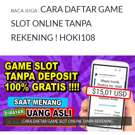
CARA DAFTAR GAME
BACA JUGA :
SLOT ONLINE TANPA
REKENING ! HOKI108
CARA DAFTAR GAME SLOT ONLINE TANPA REKENING