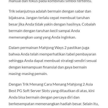
manual dan fokus pada kombinasi simbol tertentu.
Trik selanjutnya adalah bermain dengan sabar dan
bijaksana. Jangan terlalu cepat membuat taruhan
besar jika Anda tidak yakin dengan hasilnya. Cobalah
bermain dengan taruhan kecil sampai Anda
memenangkan uang yang Anda inginkan.
Dalam permainan Mahjong Ways 2 pastikan juga
bahwa Anda telah memperhatikan tabel pembayaran
sehingga Anda dapat membuat strategi sendiri sesuai
dengan kemampuan finansial dan gaya bermain
masing-masing pemain.
Dengan Trik Menang Cara Menang Mahjong 2 Asia
Best PG Soft Server Slots yang ditautkan di atas, kini
Anda bisa bermain dengan percaya diri dan
berkesempatan memenangkan hadiah besar. Selain itu,