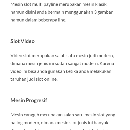
Mesin slot multi payline merupakan mesin klasik,
namun disini anda bermain menggunakan 3 gambar
namun dalam beberapa line.
Slot Video
Video slot merupakan salah satu mesin judi modern,
dimana mesin jenis ini sudah sangat modern. Karena
video ini bisa anda gunakan ketika anda melakukan
taruhan judi slot online.
Mesin Progresif
Mesin canggih merupakan salah satu mesin slot yang
paling modern, dimana mesin slot jenis ini banyak