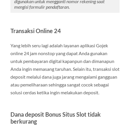
digunakan untuk mengganti nomor rekening saat
mengisi formulir pendaftaran.
Transaksi Online 24
Yang lebih seru lagi adalah layanan aplikasi Gojek
online 24 jam nonstop yang dapat Anda gunakan
untuk pembayaran digital kapanpun dan dimanapun
Anda ingin memasang taruhan. Selain itu, transaksi slot
deposit melalui dana juga jarang mengalami gangguan
atau pemeliharaan sehingga sangat cocok sebagai
solusi cerdas ketika ingin melakukan deposit.
Dana deposit Bonus Situs Slot tidak
berkurang