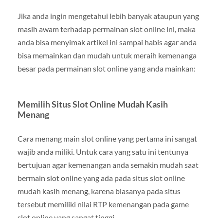
Jika anda ingin mengetahui lebih banyak ataupun yang
masih awam terhadap permainan slot online ini, maka
anda bisa menyimak artikel ini sampai habis agar anda
bisa memainkan dan mudah untuk meraih kemenanga
besar pada permainan slot online yang anda mainkan:
Memilih Situs Slot Online Mudah Kasih
Menang
Cara menang main slot online yang pertama ini sangat
wajib anda miliki. Untuk cara yang satu ini tentunya
bertujuan agar kemenangan anda semakin mudah saat
bermain slot online yang ada pada situs slot online
mudah kasih menang, karena biasanya pada situs
tersebut memiliki nilai RTP kemenangan pada game
slot online yang sangat tinggi.