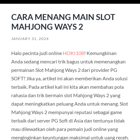
CARA MENANG MAIN SLOT
MAHJONG WAYS 2
JANUARY 31, 2024
Halo pecinta judi online
HOKI108
! Kemungkinan
Anda sedang mencari trik bagus untuk memenangkan
permainan Slot Mahjong Ways 2 dari provider PG
SOFT? Jika ya, artikel ini akan memberikan Anda solusi
terbaik. Pada artikel kali ini kita akan membahas pola
rahasia dan trik bermain slot Mahjong Ways 2 yang
dapat meningkatkan peluang Anda untuk menang. Slot
Mahjong Ways 2 mempunyai reputasi sebagai game
terbaik dari server PG Soft di Asia dan tentunya tidak
mau dilewatkan oleh para pemain judi online yang
menginginkan keuntungan maksimal untuk uang receh.