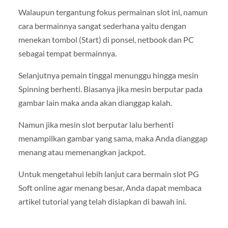
Walaupun tergantung fokus permainan slot ini, namun
cara bermainnya sangat sederhana yaitu dengan
menekan tombol (Start) di ponsel, netbook dan PC
sebagai tempat bermainnya.
Selanjutnya pemain tinggal menunggu hingga mesin
Spinning berhenti. Biasanya jika mesin berputar pada
gambar lain maka anda akan dianggap kalah.
Namun jika mesin slot berputar lalu berhenti
menampilkan gambar yang sama, maka Anda dianggap
menang atau memenangkan jackpot.
Untuk mengetahui lebih lanjut cara bermain slot PG
Soft online agar menang besar, Anda dapat membaca
artikel tutorial yang telah disiapkan di bawah ini.