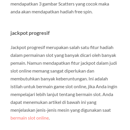
mendapatkan 3 gambar Scatters yang cocok maka
anda akan mendapatkan hadiah free spin.
jackpot progresif
Jackpot progresif merupakan salah satu fitur hadiah
dalam permainan slot yang banyak dicari oleh banyak
pemain. Namun mendapatkan fitur jackpot dalam judi
slot online memang sangat diperlukan dan
membutuhkan banyak keberuntungan. Ini adalah
istilah untuk bermain game slot online, jika Anda ingin
mempelajari lebih lanjut tentang bermain slot. Anda
dapat menemukan artikel di bawah ini yang
menjelaskan jenis-jenis mesin yang digunakan saat
bermain slot online
.