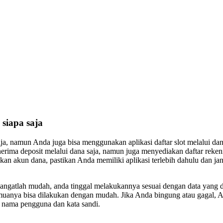
 siapa saja
ja, namun Anda juga bisa menggunakan aplikasi daftar slot melalui da
erima deposit melalui dana saja, namun juga menyediakan daftar reken
an akun dana, pastikan Anda memiliki aplikasi terlebih dahulu dan j
ngatlah mudah, anda tinggal melakukannya sesuai dengan data yang 
uanya bisa dilakukan dengan mudah. Jika Anda bingung atau gagal, 
 nama pengguna dan kata sandi.