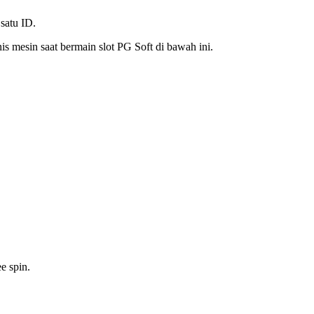
satu ID.
s mesin saat bermain slot PG Soft di bawah ini.
e spin.