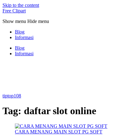
Skip to the content
Free Clipart
Show menu
Hide menu
Blog
Informasi
Blog
Informasi
tiptop108
Tag:
daftar slot online
CARA MENANG MAIN SLOT PG SOFT