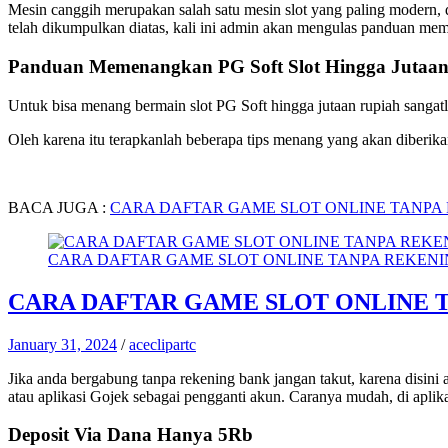
Mesin canggih merupakan salah satu mesin slot yang paling modern, d
telah dikumpulkan diatas, kali ini admin akan mengulas panduan me
Panduan Memenangkan PG Soft Slot Hingga Jutaa
Untuk bisa menang bermain slot PG Soft hingga jutaan rupiah sangat
Oleh karena itu terapkanlah beberapa tips menang yang akan diberik
BACA JUGA :
CARA DAFTAR GAME SLOT ONLINE TANPA 
CARA DAFTAR GAME SLOT ONLINE TANPA REKEN
CARA DAFTAR GAME SLOT ONLINE T
January 31, 2024
/
aceclipartc
Jika anda bergabung tanpa rekening bank jangan takut, karena disini
atau aplikasi Gojek sebagai pengganti akun. Caranya mudah, di aplik
Deposit Via Dana Hanya 5Rb