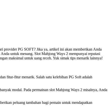
i provider PG SOFT? Jika ya, artikel ini akan memberikan Anda
uang Anda untuk menang. Slot Mahjong Ways 2 mempunyai reputasi
ungan maksimal untuk uang receh. Yuk simak tips menarik lainnya!
n fitur-fitur menarik. Salah satu kelebihan PG Soft adalah
n banyak modal. Pada permainan slot Mahjong Ways 2 misalnya, Anda
emberikan peluang tambahan bagi pemain untuk mendapatkan