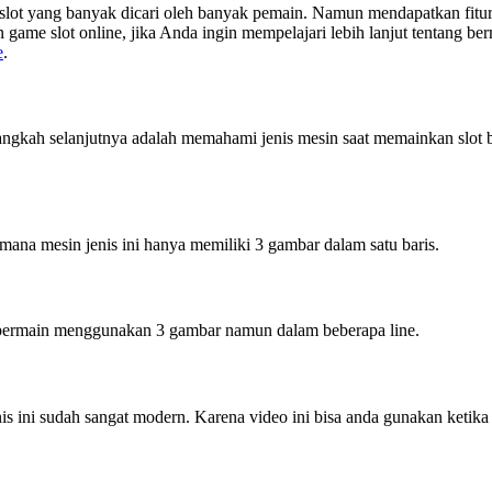
 slot yang banyak dicari oleh banyak pemain. Namun mendapatkan fitur
game slot online, jika Anda ingin mempelajari lebih lanjut tentang be
e
.
langkah selanjutnya adalah memahami jenis mesin saat memainkan slot be
mana mesin jenis ini hanya memiliki 3 gambar dalam satu baris.
a bermain menggunakan 3 gambar namun dalam beberapa line.
s ini sudah sangat modern. Karena video ini bisa anda gunakan ketika 