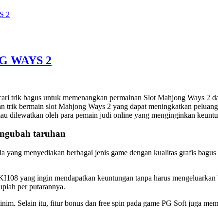
S 2
 WAYS 2
ri trik bagus untuk memenangkan permainan Slot Mahjong Ways 2 dar
sia dan trik bermain slot Mahjong Ways 2 yang dapat meningkatkan pel
 mau dilewatkan oleh para pemain judi online yang menginginkan keunt
ngubah taruhan
 yang menyediakan berbagai jenis game dengan kualitas grafis bagus da
 HOKI108 yang ingin mendapatkan keuntungan tanpa harus mengeluarka
rupiah per putarannya.
im. Selain itu, fitur bonus dan free spin pada game PG Soft juga m