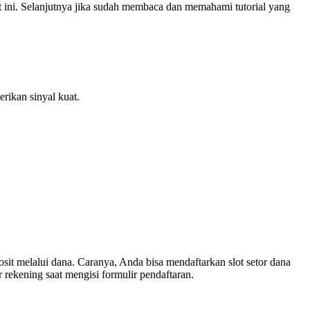
at ini. Selanjutnya jika sudah membaca dan memahami tutorial yang
.
rikan sinyal kuat.
sit melalui dana. Caranya, Anda bisa mendaftarkan slot setor dana
rekening saat mengisi formulir pendaftaran.