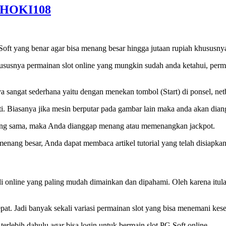
HOKI108
Soft yang benar agar bisa menang besar hingga jutaan rupiah khususn
khususnya permainan slot online yang mungkin sudah anda ketahui, pe
a sangat sederhana yaitu dengan menekan tombol (Start) di ponsel, n
. Biasanya jika mesin berputar pada gambar lain maka anda akan dian
yang sama, maka Anda dianggap menang atau memenangkan jackpot.
menang besar, Anda dapat membaca artikel tutorial yang telah disiapkan
di online yang paling mudah dimainkan dan dipahami. Oleh karena itul
epat. Jadi banyak sekali variasi permainan slot yang bisa menemani ke
rlebih dahulu agar bisa login untuk bermain slot PG Soft online.