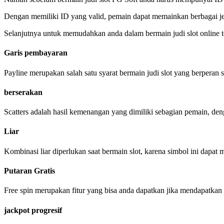
Dengan memiliki ID yang valid, pemain dapat memainkan berbagai je
Selanjutnya untuk memudahkan anda dalam bermain judi slot online te
Garis pembayaran
Payline merupakan salah satu syarat bermain judi slot yang berpera
berserakan
Scatters adalah hasil kemenangan yang dimiliki sebagian pemain, 
Liar
Kombinasi liar diperlukan saat bermain slot, karena simbol ini dapat
Putaran Gratis
Free spin merupakan fitur yang bisa anda dapatkan jika mendapatkan
jackpot progresif