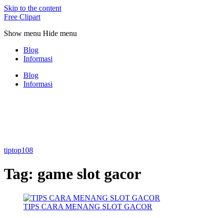
Skip to the content
Free Clipart
Show menu
Hide menu
Blog
Informasi
Blog
Informasi
tiptop108
Tag:
game slot gacor
TIPS CARA MENANG SLOT GACOR