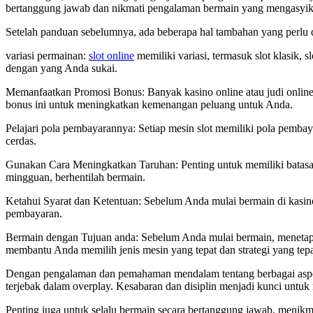
bertanggung jawab dan nikmati pengalaman bermain yang mengasyikk
Setelah panduan sebelumnya, ada beberapa hal tambahan yang perlu dii
variasi permainan:
slot online
memiliki variasi, termasuk slot klasik,
dengan yang Anda sukai.
Memanfaatkan Promosi Bonus: Banyak kasino online atau judi online 
bonus ini untuk meningkatkan kemenangan peluang untuk Anda.
Pelajari pola pembayarannya: Setiap mesin slot memiliki pola pe
cerdas.
Gunakan Cara Meningkatkan Taruhan: Penting untuk memiliki batasan
mingguan, berhentilah bermain.
Ketahui Syarat dan Ketentuan: Sebelum Anda mulai bermain di kasino
pembayaran.
Bermain dengan Tujuan anda: Sebelum Anda mulai bermain, menetapk
membantu Anda memilih jenis mesin yang tepat dan strategi yang tepa
Dengan pengalaman dan pemahaman mendalam tentang berbagai as
terjebak dalam overplay. Kesabaran dan disiplin menjadi kunci unt
Penting juga untuk selalu bermain secara bertanggung jawab, menikma