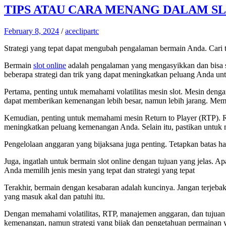
TIPS ATAU CARA MENANG DALAM S
February 8, 2024
/
aceclipartc
Strategi yang tepat dapat mengubah pengalaman bermain Anda. Cari 
Bermain
slot online
adalah pengalaman yang mengasyikkan dan bisa s
beberapa strategi dan trik yang dapat meningkatkan peluang Anda un
Pertama, penting untuk memahami volatilitas mesin slot. Mesin denga
dapat memberikan kemenangan lebih besar, namun lebih jarang. Memil
Kemudian, penting untuk memahami mesin Return to Player (RTP). RT
meningkatkan peluang kemenangan Anda. Selain itu, pastikan untuk 
Pengelolaan anggaran yang bijaksana juga penting. Tetapkan batas h
Juga, ingatlah untuk bermain slot online dengan tujuan yang jela
Anda memilih jenis mesin yang tepat dan strategi yang tepat
Terakhir, bermain dengan kesabaran adalah kuncinya. Jangan terjeb
yang masuk akal dan patuhi itu.
Dengan memahami volatilitas, RTP, manajemen anggaran, dan tujuan 
kemenangan, namun strategi yang bijak dan pengetahuan permainan y