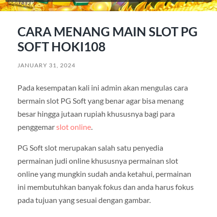
CARA MENANG MAIN SLOT PG
SOFT HOKI108
JANUARY 31, 2024
Pada kesempatan kali ini admin akan mengulas cara
bermain slot PG Soft yang benar agar bisa menang
besar hingga jutaan rupiah khususnya bagi para
penggemar
slot online
.
PG Soft slot merupakan salah satu penyedia
permainan judi online khususnya permainan slot
online yang mungkin sudah anda ketahui, permainan
ini membutuhkan banyak fokus dan anda harus fokus
pada tujuan yang sesuai dengan gambar.