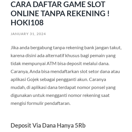
CARA DAFTAR GAME SLOT
ONLINE TANPA REKENING !
HOKI108
JANUARY 31, 2024
Jika anda bergabung tanpa rekening bank jangan takut,
karena disini ada alternatif khusus bagi pemain yang
tidak mempunyai ATM bisa deposit melalui dana.
Caranya, Anda bisa mendaftarkan slot setor dana atau
aplikasi Gojek sebagai pengganti akun. Caranya
mudah, di aplikasi dana terdapat nomor ponsel yang
digunakan untuk mengganti nomor rekening saat
mengisi formulir pendaftaran.
Deposit Via Dana Hanya 5Rb