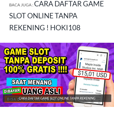
CARA DAFTAR GAME
BACA JUGA :
SLOT ONLINE TANPA
REKENING ! HOKI108
CARA DAFTAR GAME SLOT ONLINE TANPA REKENING