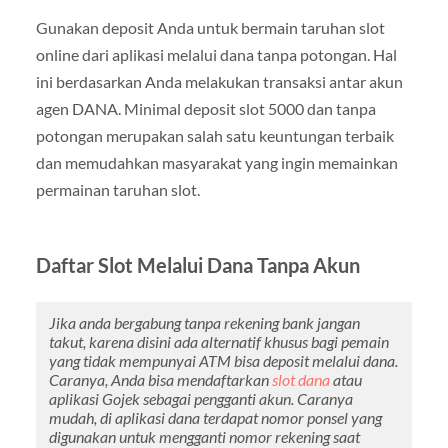
Gunakan deposit Anda untuk bermain taruhan slot
online dari aplikasi melalui dana tanpa potongan. Hal
ini berdasarkan Anda melakukan transaksi antar akun
agen DANA. Minimal deposit slot 5000 dan tanpa
potongan merupakan salah satu keuntungan terbaik
dan memudahkan masyarakat yang ingin memainkan
permainan taruhan slot.
Daftar Slot Melalui Dana Tanpa Akun
Jika anda bergabung tanpa rekening bank jangan
takut, karena disini ada alternatif khusus bagi pemain
yang tidak mempunyai ATM bisa deposit melalui dana.
Caranya, Anda bisa mendaftarkan
slot dana
atau
aplikasi Gojek sebagai pengganti akun. Caranya
mudah, di aplikasi dana terdapat nomor ponsel yang
digunakan untuk mengganti nomor rekening saat