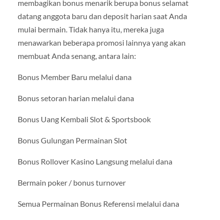
membagikan bonus menarik berupa bonus selamat
datang anggota baru dan deposit harian saat Anda
mulai bermain. Tidak hanya itu, mereka juga
menawarkan beberapa promosi lainnya yang akan
membuat Anda senang, antara lain:
Bonus Member Baru melalui dana
Bonus setoran harian melalui dana
Bonus Uang Kembali Slot & Sportsbook
Bonus Gulungan Permainan Slot
Bonus Rollover Kasino Langsung melalui dana
Bermain poker / bonus turnover
Semua Permainan Bonus Referensi melalui dana