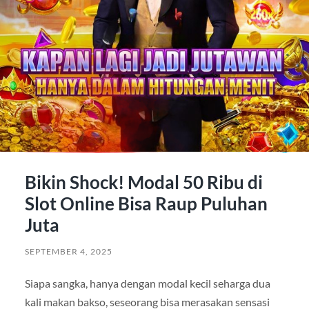
Bikin Shock! Modal 50 Ribu di
Slot Online Bisa Raup Puluhan
Juta
SEPTEMBER 4, 2025
Siapa sangka, hanya dengan modal kecil seharga dua
kali makan bakso, seseorang bisa merasakan sensasi