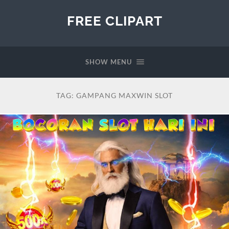
FREE CLIPART
SHOW MENU
TAG:
GAMPANG MAXWIN SLOT