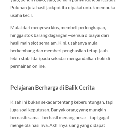
Puluhan juta hasil jackpot itu dipakai untuk membuka
usaha kecil.
Mulai dari menyewa kios, membeli perlengkapan,
hingga stok barang dagangan—semua dibiayai dari
hasil main slot semalam. Kini, usahanya mulai
berkembang dan memberi penghasilan tetap, jauh
lebih stabil daripada sekadar mengandalkan hoki di
permainan online.
Pelajaran Berharga di Balik Cerita
Kisah ini bukan sekadar tentang keberuntungan, tapi
juga soal keputusan. Banyak orang yang mungkin
bernasib sama—berhasil menang besar—tapi gagal
mengelola hasilnya. Akhirnya, uang yang didapat