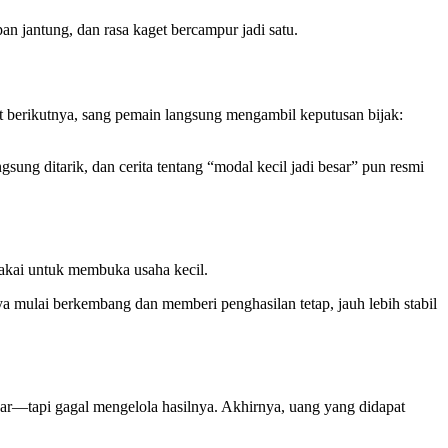
pan jantung, dan rasa kaget bercampur jadi satu.
pot berikutnya, sang pemain langsung mengambil keputusan bijak:
ung ditarik, dan cerita tentang “modal kecil jadi besar” pun resmi
pakai untuk membuka usaha kecil.
 mulai berkembang dan memberi penghasilan tetap, jauh lebih stabil
ar—tapi gagal mengelola hasilnya. Akhirnya, uang yang didapat