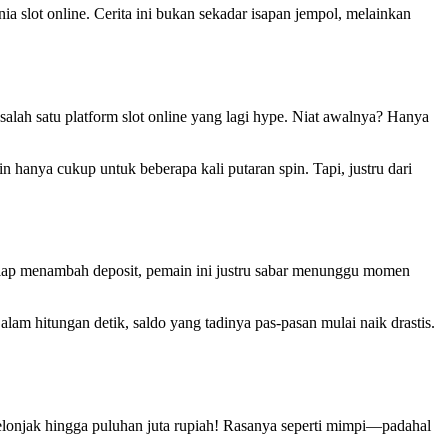
a slot online. Cerita ini bukan sekadar isapan jempol, melainkan
ah satu platform slot online yang lagi hype. Niat awalnya? Hanya
n hanya cukup untuk beberapa kali putaran spin. Tapi, justru dari
alap menambah deposit, pemain ini justru sabar menunggu momen
alam hitungan detik, saldo yang tadinya pas-pasan mulai naik drastis.
melonjak hingga puluhan juta rupiah! Rasanya seperti mimpi—padahal