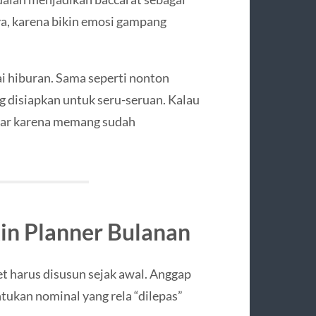
aya, karena bikin emosi gampang
i hiburan. Sama seperti nonton
g disiapkan untuk seru-seruan. Kalau
ajar karena memang sudah
kin Planner Bulanan
et harus disusun sejak awal. Anggap
ntukan nominal yang rela “dilepas”