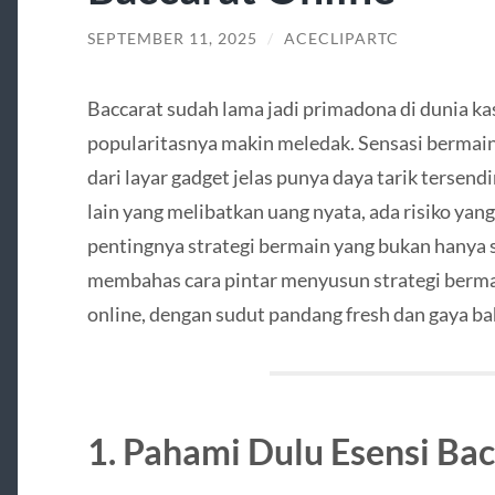
SEPTEMBER 11, 2025
/
ACECLIPARTC
Baccarat sudah lama jadi primadona di dunia kasi
popularitasnya makin meledak. Sensasi bermai
dari layar gadget jelas punya daya tarik terse
lain yang melibatkan uang nyata, ada risiko yang 
pentingnya strategi bermain yang bukan hanya se
membahas cara pintar menyusun strategi bermai
online, dengan sudut pandang fresh dan gaya bah
1. Pahami Dulu Esensi Bac