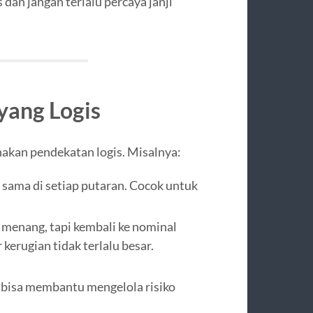
s dan jangan terlalu percaya janji
yang Logis
unakan pendekatan logis. Misalnya:
 sama di setiap putaran. Cocok untuk
 menang, tapi kembali ke nominal
 kerugian tidak terlalu besar.
i bisa membantu mengelola risiko