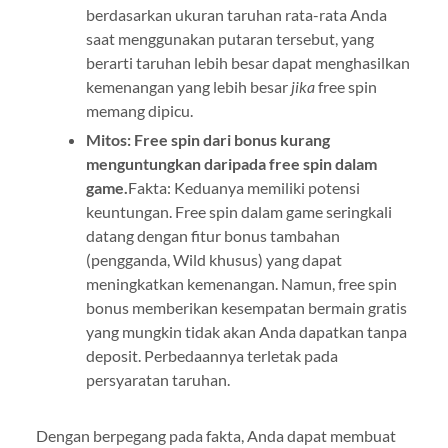
berdasarkan ukuran taruhan rata-rata Anda
saat menggunakan putaran tersebut, yang
berarti taruhan lebih besar dapat menghasilkan
kemenangan yang lebih besar
jika
free spin
memang dipicu.
Mitos: Free spin dari bonus kurang
menguntungkan daripada free spin dalam
game.
Fakta: Keduanya memiliki potensi
keuntungan. Free spin dalam game seringkali
datang dengan fitur bonus tambahan
(pengganda, Wild khusus) yang dapat
meningkatkan kemenangan. Namun, free spin
bonus memberikan kesempatan bermain gratis
yang mungkin tidak akan Anda dapatkan tanpa
deposit. Perbedaannya terletak pada
persyaratan taruhan.
Dengan berpegang pada fakta, Anda dapat membuat