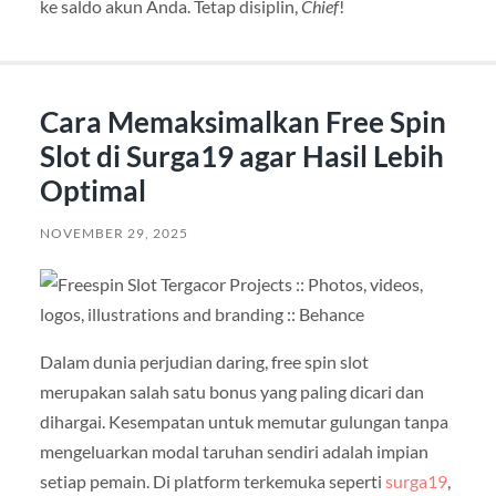
ke saldo akun Anda. Tetap disiplin,
Chief
!
Cara Memaksimalkan Free Spin
Slot di Surga19 agar Hasil Lebih
Optimal
NOVEMBER 29, 2025
Dalam dunia perjudian daring, free spin slot
merupakan salah satu bonus yang paling dicari dan
dihargai. Kesempatan untuk memutar gulungan tanpa
mengeluarkan modal taruhan sendiri adalah impian
setiap pemain. Di platform terkemuka seperti
surga19
,