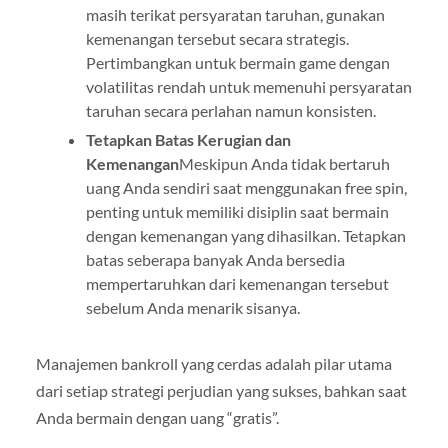
masih terikat persyaratan taruhan, gunakan
kemenangan tersebut secara strategis.
Pertimbangkan untuk bermain game dengan
volatilitas rendah untuk memenuhi persyaratan
taruhan secara perlahan namun konsisten.
Tetapkan Batas Kerugian dan
Kemenangan
Meskipun Anda tidak bertaruh
uang Anda sendiri saat menggunakan free spin,
penting untuk memiliki disiplin saat bermain
dengan kemenangan yang dihasilkan. Tetapkan
batas seberapa banyak Anda bersedia
mempertaruhkan dari kemenangan tersebut
sebelum Anda menarik sisanya.
Manajemen bankroll yang cerdas adalah pilar utama
dari setiap strategi perjudian yang sukses, bahkan saat
Anda bermain dengan uang “gratis”.