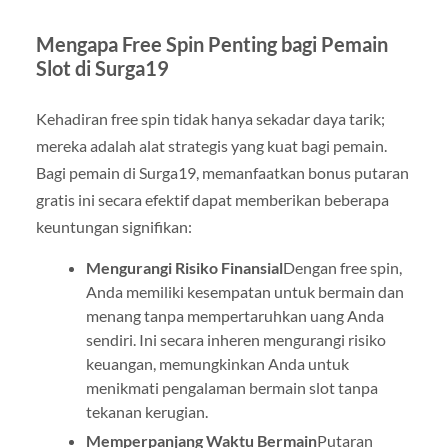
Mengapa Free Spin Penting bagi Pemain
Slot di Surga19
Kehadiran free spin tidak hanya sekadar daya tarik;
mereka adalah alat strategis yang kuat bagi pemain.
Bagi pemain di Surga19, memanfaatkan bonus putaran
gratis ini secara efektif dapat memberikan beberapa
keuntungan signifikan:
Mengurangi Risiko Finansial
Dengan free spin,
Anda memiliki kesempatan untuk bermain dan
menang tanpa mempertaruhkan uang Anda
sendiri. Ini secara inheren mengurangi risiko
keuangan, memungkinkan Anda untuk
menikmati pengalaman bermain slot tanpa
tekanan kerugian.
Memperpanjang Waktu Bermain
Putaran