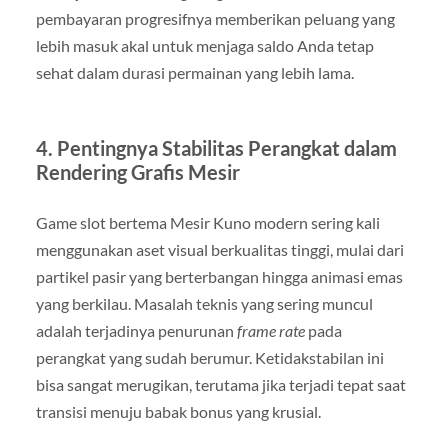
pembayaran progresifnya memberikan peluang yang
lebih masuk akal untuk menjaga saldo Anda tetap
sehat dalam durasi permainan yang lebih lama.
4. Pentingnya Stabilitas Perangkat dalam
Rendering Grafis Mesir
Game slot bertema Mesir Kuno modern sering kali
menggunakan aset visual berkualitas tinggi, mulai dari
partikel pasir yang berterbangan hingga animasi emas
yang berkilau. Masalah teknis yang sering muncul
adalah terjadinya penurunan
frame rate
pada
perangkat yang sudah berumur. Ketidakstabilan ini
bisa sangat merugikan, terutama jika terjadi tepat saat
transisi menuju babak bonus yang krusial.