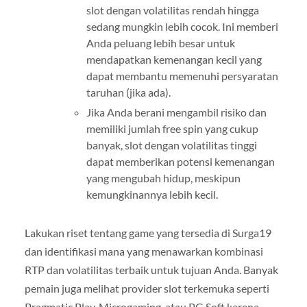
slot dengan volatilitas rendah hingga
sedang mungkin lebih cocok. Ini memberi
Anda peluang lebih besar untuk
mendapatkan kemenangan kecil yang
dapat membantu memenuhi persyaratan
taruhan (jika ada).
Jika Anda berani mengambil risiko dan
memiliki jumlah free spin yang cukup
banyak, slot dengan volatilitas tinggi
dapat memberikan potensi kemenangan
yang mengubah hidup, meskipun
kemungkinannya lebih kecil.
Lakukan riset tentang game yang tersedia di Surga19
dan identifikasi mana yang menawarkan kombinasi
RTP dan volatilitas terbaik untuk tujuan Anda. Banyak
pemain juga melihat provider slot terkemuka seperti
Pragmatic Play, Microgaming, atau PG Soft karena