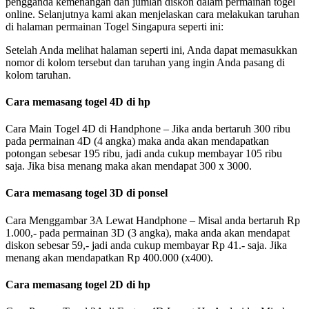
pengganda kemenangan dan jumlah diskon dalam permainan togel
online. Selanjutnya kami akan menjelaskan cara melakukan taruhan
di halaman permainan Togel Singapura seperti ini:
Setelah Anda melihat halaman seperti ini, Anda dapat memasukkan
nomor di kolom tersebut dan taruhan yang ingin Anda pasang di
kolom taruhan.
Cara memasang togel 4D di hp
Cara Main Togel 4D di Handphone – Jika anda bertaruh 300 ribu
pada permainan 4D (4 angka) maka anda akan mendapatkan
potongan sebesar 195 ribu, jadi anda cukup membayar 105 ribu
saja. Jika bisa menang maka akan mendapat 300 x 3000.
Cara memasang togel 3D di ponsel
Cara Menggambar 3A Lewat Handphone – Misal anda bertaruh Rp
1.000,- pada permainan 3D (3 angka), maka anda akan mendapat
diskon sebesar 59,- jadi anda cukup membayar Rp 41.- saja. Jika
menang akan mendapatkan Rp 400.000 (x400).
Cara memasang togel 2D di hp