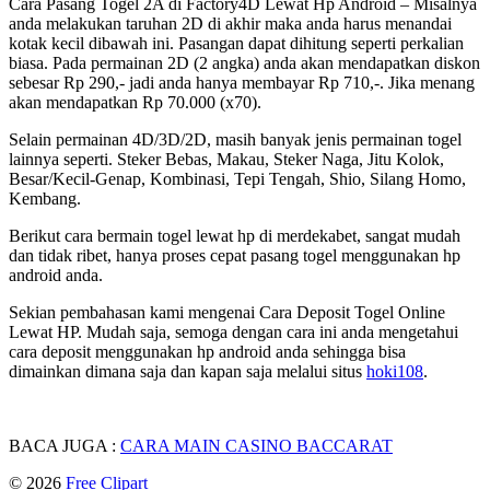
Cara Pasang Togel 2A di Factory4D Lewat Hp Android – Misalnya
anda melakukan taruhan 2D di akhir maka anda harus menandai
kotak kecil dibawah ini. Pasangan dapat dihitung seperti perkalian
biasa. Pada permainan 2D (2 angka) anda akan mendapatkan diskon
sebesar Rp 290,- jadi anda hanya membayar Rp 710,-. Jika menang
akan mendapatkan Rp 70.000 (x70).
Selain permainan 4D/3D/2D, masih banyak jenis permainan togel
lainnya seperti. Steker Bebas, Makau, Steker Naga, Jitu Kolok,
Besar/Kecil-Genap, Kombinasi, Tepi Tengah, Shio, Silang Homo,
Kembang.
Berikut cara bermain togel lewat hp di merdekabet, sangat mudah
dan tidak ribet, hanya proses cepat pasang togel menggunakan hp
android anda.
Sekian pembahasan kami mengenai Cara Deposit Togel Online
Lewat HP. Mudah saja, semoga dengan cara ini anda mengetahui
cara deposit menggunakan hp android anda sehingga bisa
dimainkan dimana saja dan kapan saja melalui situs
hoki108
.
BACA JUGA :
CARA MAIN CASINO BACCARAT
© 2026
Free Clipart